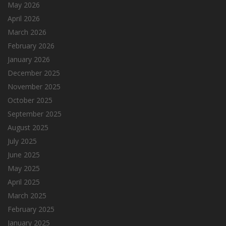
May 2026
April 2026
March 2026
February 2026
January 2026
December 2025
November 2025
October 2025
September 2025
August 2025
July 2025
June 2025
May 2025
April 2025
March 2025
February 2025
January 2025