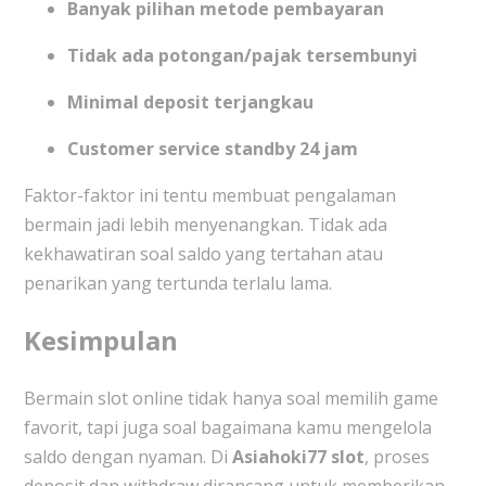
Banyak pilihan metode pembayaran
Tidak ada potongan/pajak tersembunyi
Minimal deposit terjangkau
Customer service standby 24 jam
Faktor-faktor ini tentu membuat pengalaman
bermain jadi lebih menyenangkan. Tidak ada
kekhawatiran soal saldo yang tertahan atau
penarikan yang tertunda terlalu lama.
Kesimpulan
Bermain slot online tidak hanya soal memilih game
favorit, tapi juga soal bagaimana kamu mengelola
saldo dengan nyaman. Di
Asiahoki77 slot
, proses