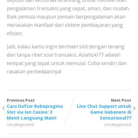
deposit dan withdraw dirancang untuk memberikan
pengalaman transaksi yang cepat, aman, dan mudah.
Baik pemula maupun pemain berpengalaman akan
merasakan manfaat dari sistem pembayaran yang
efisien.
Jadi, kalau kamu ingin bermain slot dengan tenang
dan tanpa ribet soal transaksi, Asiahoki77 adalah
tempat yang tepat untuk memulai. Coba sendiri dan
rasakan perbedaannya!
Previous Post
Next Post
Cara Daftar Robopragma
Live Chat Support untuk
Slot via Ion Casino: 3
Game Habanero di
Menit Langsung Main!
Sensational77
Uncategorized
Uncategorized