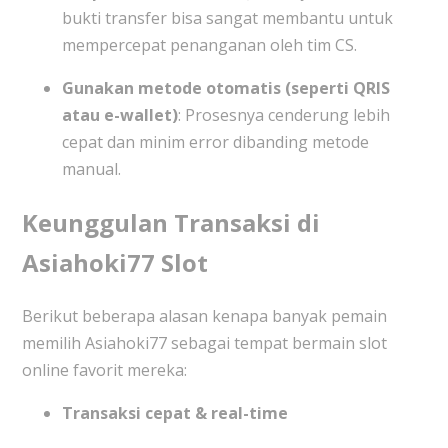
bukti transfer bisa sangat membantu untuk
mempercepat penanganan oleh tim CS.
Gunakan metode otomatis (seperti QRIS
atau e-wallet)
: Prosesnya cenderung lebih
cepat dan minim error dibanding metode
manual.
Keunggulan Transaksi di
Asiahoki77 Slot
Berikut beberapa alasan kenapa banyak pemain
memilih Asiahoki77 sebagai tempat bermain slot
online favorit mereka:
Transaksi cepat & real-time