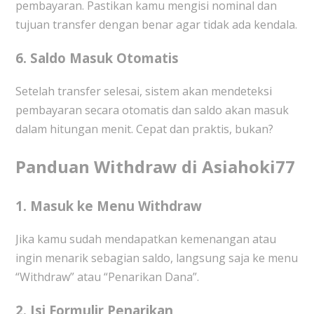
pembayaran. Pastikan kamu mengisi nominal dan
tujuan transfer dengan benar agar tidak ada kendala.
6.
Saldo Masuk Otomatis
Setelah transfer selesai, sistem akan mendeteksi
pembayaran secara otomatis dan saldo akan masuk
dalam hitungan menit. Cepat dan praktis, bukan?
Panduan Withdraw di Asiahoki77
1.
Masuk ke Menu Withdraw
Jika kamu sudah mendapatkan kemenangan atau
ingin menarik sebagian saldo, langsung saja ke menu
“Withdraw” atau “Penarikan Dana”.
2.
Isi Formulir Penarikan