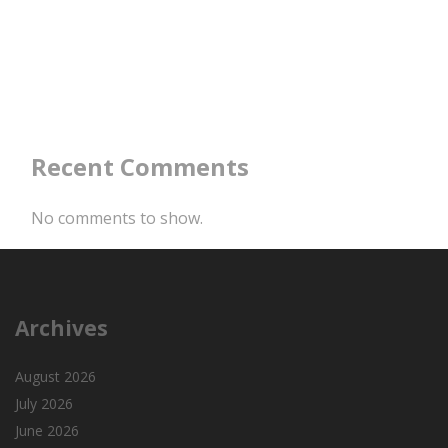
Recent Comments
No comments to show.
Archives
August 2026
July 2026
June 2026