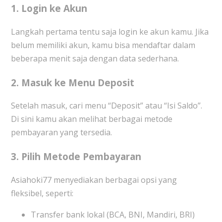
1.
Login ke Akun
Langkah pertama tentu saja login ke akun kamu. Jika
belum memiliki akun, kamu bisa mendaftar dalam
beberapa menit saja dengan data sederhana.
2.
Masuk ke Menu Deposit
Setelah masuk, cari menu “Deposit” atau “Isi Saldo”.
Di sini kamu akan melihat berbagai metode
pembayaran yang tersedia.
3.
Pilih Metode Pembayaran
Asiahoki77 menyediakan berbagai opsi yang
fleksibel, seperti:
Transfer bank lokal (BCA, BNI, Mandiri, BRI)