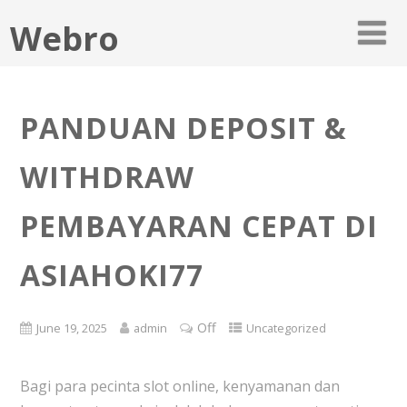
Webro
PANDUAN DEPOSIT &
WITHDRAW
PEMBAYARAN CEPAT DI
ASIAHOKI77
Off
June 19, 2025
admin
Uncategorized
Bagi para pecinta slot online, kenyamanan dan