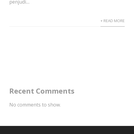
penjudi....
+ READ MORE
Recent Comments
No comments to show.