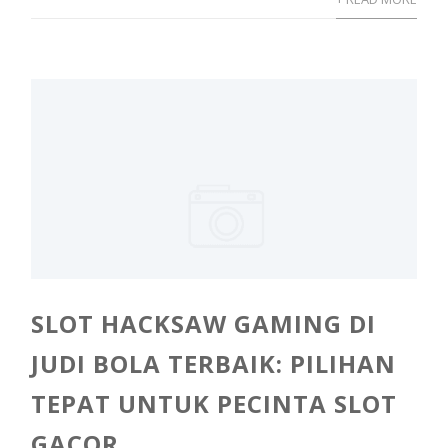
SLOT HACKSAW GAMING DI
JUDI BOLA TERBAIK: PILIHAN
TEPAT UNTUK PECINTA SLOT
GACOR