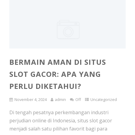
BERMAIN AMAN DI SITUS
SLOT GACOR: APA YANG
PERLU DIKETAHUI?
November 4, 2024
admin
Off
Uncategorized
Di tengah pesatnya perkembangan industri
perjudian online di Indonesia, situs slot gacor
menjadi salah satu pilihan favorit bagi para