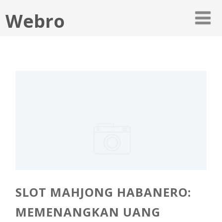
Webro
SLOT MAHJONG HABANERO:
MEMENANGKAN UANG