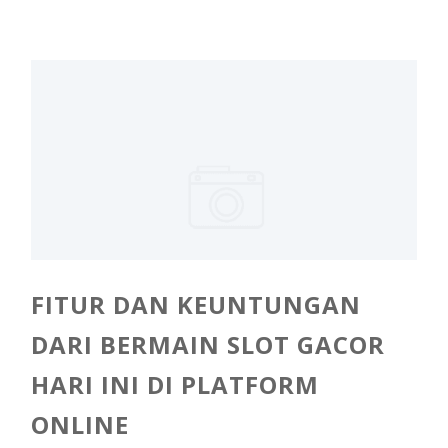
FITUR DAN KEUNTUNGAN
DARI BERMAIN SLOT GACOR
HARI INI DI PLATFORM
ONLINE