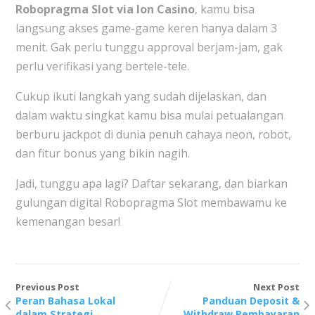
Robopragma Slot via Ion Casino
, kamu bisa
langsung akses game-game keren hanya dalam 3
menit. Gak perlu tunggu approval berjam-jam, gak
perlu verifikasi yang bertele-tele.
Cukup ikuti langkah yang sudah dijelaskan, dan
dalam waktu singkat kamu bisa mulai petualangan
berburu jackpot di dunia penuh cahaya neon, robot,
dan fitur bonus yang bikin nagih.
Jadi, tunggu apa lagi? Daftar sekarang, dan biarkan
gulungan digital Robopragma Slot membawamu ke
kemenangan besar!
Previous Post
Next Post
Peran Bahasa Lokal
Panduan Deposit &
dalam Strategi
Withdraw Pembayaran