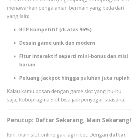
menawarkan pengalaman bermain yang beda dari
yang lain:
RTP kompetitif (di atas 96%)
Desain game unik dan modern
Fitur interaktif seperti mini-bonus dan misi
harian
Peluang jackpot hingga puluhan juta rupiah
Kalau kamu bosan dengan game slot yang itu-itu
saja, Robopragma Slot bisa jadi penyegar suasana.
Penutup: Daftar Sekarang, Main Sekarang!
Kini, main slot online gak lagi ribet. Dengan
daftar