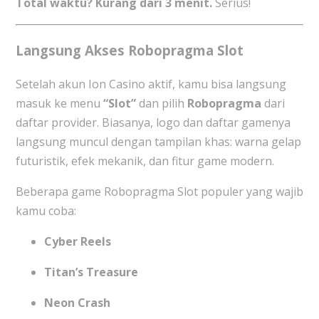
Total waktu? Kurang dari 3 menit.
Serius!
Langsung Akses Robopragma Slot
Setelah akun Ion Casino aktif, kamu bisa langsung
masuk ke menu
“Slot”
dan pilih
Robopragma
dari
daftar provider. Biasanya, logo dan daftar gamenya
langsung muncul dengan tampilan khas: warna gelap
futuristik, efek mekanik, dan fitur game modern.
Beberapa game Robopragma Slot populer yang wajib
kamu coba:
Cyber Reels
Titan’s Treasure
Neon Crash