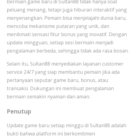
Bermain game baru di Sultan88 tidak hanya soal
peluang menang, tetapi juga hiburan interaktif yang
menyenangkan. Pemain bisa menjelajahi dunia baru,
mencoba mekanisme putaran yang unik, dan
menikmati sensasi fitur bonus yang inovatif. Dengan
update mingguan, setiap sesi bermain menjadi
pengalaman berbeda, sehingga tidak ada rasa bosan.
Selain itu, Sultan88 menyediakan layanan customer
service 24/7 yang siap membantu pemain jika ada
pertanyaan seputar game baru, bonus, atau
transaksi. Dukungan ini membuat pengalaman
bermain semakin nyaman dan aman.
Penutup
Update game baru setiap minggu di Sultan88 adalah
bukti bahwa platform ini berkomitmen