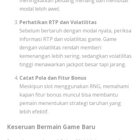
meningkatkan peluang menang dan membuat
modal lebih awet.
Perhatikan RTP dan Volatilitas
Sebelum bertaruh dengan modal nyata, periksa
informasi RTP dan volatilitas game. Game
dengan volatilitas rendah memberi
kemenangan lebih sering, sedangkan volatilitas
tinggi menawarkan jackpot besar tapi jarang.
Catat Pola dan Fitur Bonus
Meskipun slot menggunakan RNG, memahami
kapan fitur bonus muncul bisa membantu
pemain menentukan strategi taruhan yang
lebih efektif.
Keseruan Bermain Game Baru