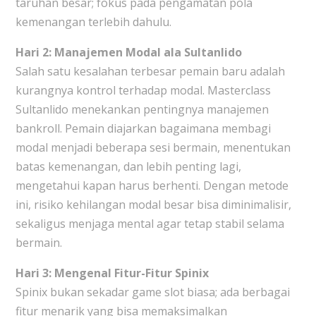
taruhan besar; fokus pada pengamatan pola
kemenangan terlebih dahulu.
Hari 2: Manajemen Modal ala Sultanlido
Salah satu kesalahan terbesar pemain baru adalah
kurangnya kontrol terhadap modal. Masterclass
Sultanlido menekankan pentingnya manajemen
bankroll. Pemain diajarkan bagaimana membagi
modal menjadi beberapa sesi bermain, menentukan
batas kemenangan, dan lebih penting lagi,
mengetahui kapan harus berhenti. Dengan metode
ini, risiko kehilangan modal besar bisa diminimalisir,
sekaligus menjaga mental agar tetap stabil selama
bermain.
Hari 3: Mengenal Fitur-Fitur Spinix
Spinix bukan sekadar game slot biasa; ada berbagai
fitur menarik yang bisa memaksimalkan