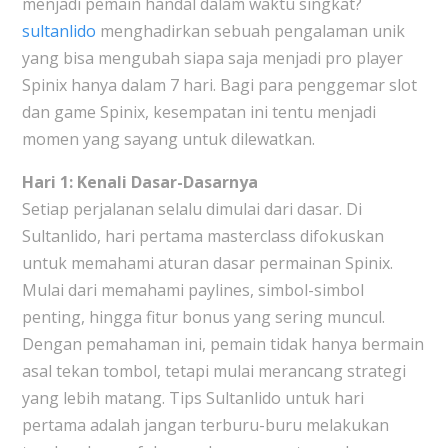
menjadi pemain handal dalam waktu singkat?
sultanlido
menghadirkan sebuah pengalaman unik
yang bisa mengubah siapa saja menjadi pro player
Spinix hanya dalam 7 hari. Bagi para penggemar slot
dan game Spinix, kesempatan ini tentu menjadi
momen yang sayang untuk dilewatkan.
Hari 1: Kenali Dasar-Dasarnya
Setiap perjalanan selalu dimulai dari dasar. Di
Sultanlido, hari pertama masterclass difokuskan
untuk memahami aturan dasar permainan Spinix.
Mulai dari memahami paylines, simbol-simbol
penting, hingga fitur bonus yang sering muncul.
Dengan pemahaman ini, pemain tidak hanya bermain
asal tekan tombol, tetapi mulai merancang strategi
yang lebih matang. Tips Sultanlido untuk hari
pertama adalah jangan terburu-buru melakukan