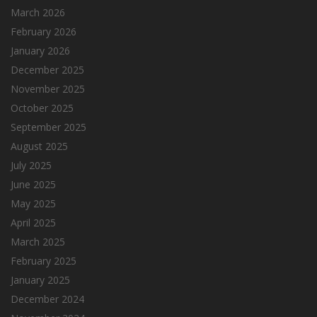
March 2026
February 2026
January 2026
December 2025
November 2025
October 2025
September 2025
August 2025
July 2025
June 2025
May 2025
April 2025
March 2025
February 2025
January 2025
December 2024