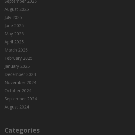
September 2025
August 2025
July 2025
June 2025
May 2025
April 2025
March 2025
February 2025
January 2025
December 2024
November 2024
October 2024
September 2024
August 2024
Categories