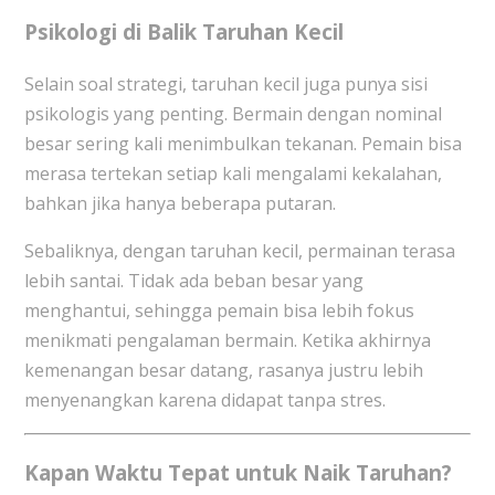
Psikologi di Balik Taruhan Kecil
Selain soal strategi, taruhan kecil juga punya sisi
psikologis yang penting. Bermain dengan nominal
besar sering kali menimbulkan tekanan. Pemain bisa
merasa tertekan setiap kali mengalami kekalahan,
bahkan jika hanya beberapa putaran.
Sebaliknya, dengan taruhan kecil, permainan terasa
lebih santai. Tidak ada beban besar yang
menghantui, sehingga pemain bisa lebih fokus
menikmati pengalaman bermain. Ketika akhirnya
kemenangan besar datang, rasanya justru lebih
menyenangkan karena didapat tanpa stres.
Kapan Waktu Tepat untuk Naik Taruhan?