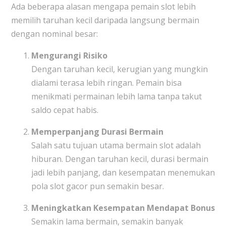
Ada beberapa alasan mengapa pemain slot lebih
memilih taruhan kecil daripada langsung bermain
dengan nominal besar:
Mengurangi Risiko
Dengan taruhan kecil, kerugian yang mungkin
dialami terasa lebih ringan. Pemain bisa
menikmati permainan lebih lama tanpa takut
saldo cepat habis.
Memperpanjang Durasi Bermain
Salah satu tujuan utama bermain slot adalah
hiburan. Dengan taruhan kecil, durasi bermain
jadi lebih panjang, dan kesempatan menemukan
pola slot gacor pun semakin besar.
Meningkatkan Kesempatan Mendapat Bonus
Semakin lama bermain, semakin banyak