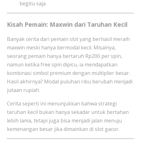
begitu saja.
Kisah Pemain: Maxwin dari Taruhan Kecil
Banyak cerita dari pemain slot yang berhasil meraih
maxwin meski hanya bermodal kecil. Misalnya,
seorang pemain hanya bertaruh Rp200 per spin,
namun ketika free spin dipicu, ia mendapatkan
kombinasi simbol premium dengan multiplier besar.
Hasil akhirnya? Modal puluhan ribu berubah menjadi
jutaan rupiah.
Cerita seperti ini menunjukkan bahwa strategi
taruhan kecil bukan hanya sekadar untuk bertahan
lebih lama, tetapi juga bisa menjadi jalan menuju
kemenangan besar jika dimainkan di slot gacor.