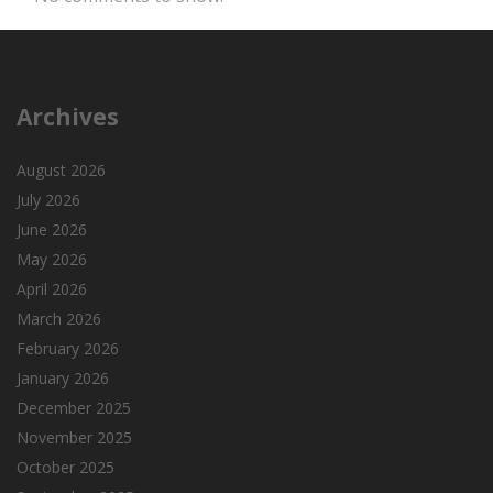
Archives
August 2026
July 2026
June 2026
May 2026
April 2026
March 2026
February 2026
January 2026
December 2025
November 2025
October 2025