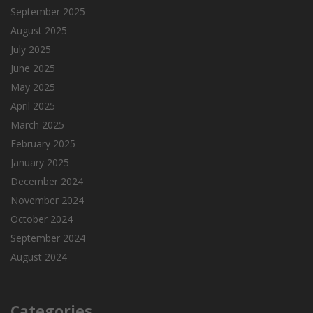
September 2025
August 2025
July 2025
June 2025
May 2025
April 2025
March 2025
February 2025
January 2025
December 2024
November 2024
October 2024
September 2024
August 2024
Categories