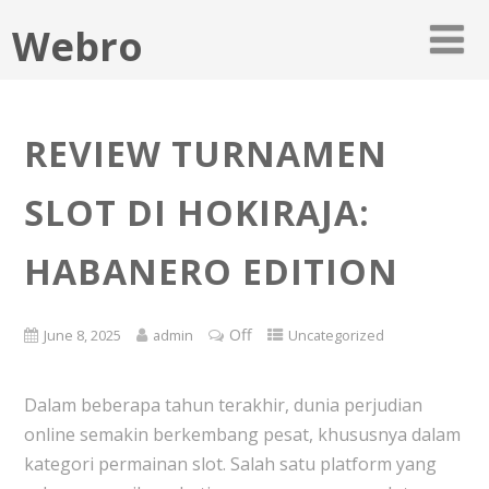
Webro
REVIEW TURNAMEN
SLOT DI HOKIRAJA:
HABANERO EDITION
Off
June 8, 2025
admin
Uncategorized
Dalam beberapa tahun terakhir, dunia perjudian
online semakin berkembang pesat, khususnya dalam
kategori permainan slot. Salah satu platform yang