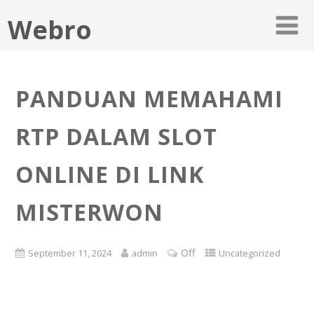
Webro
PANDUAN MEMAHAMI
RTP DALAM SLOT
ONLINE DI LINK
MISTERWON
Off
September 11, 2024
admin
Uncategorized