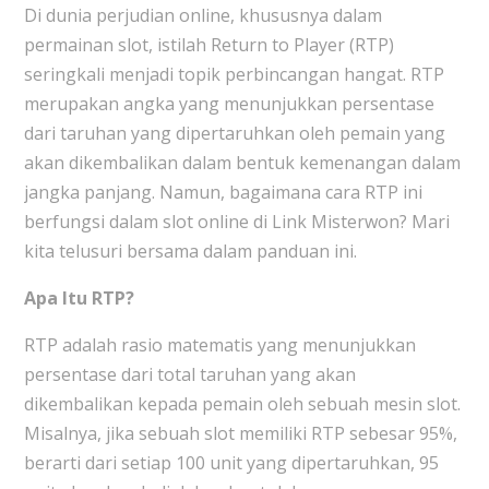
Di dunia perjudian online, khususnya dalam
permainan slot, istilah Return to Player (RTP)
seringkali menjadi topik perbincangan hangat. RTP
merupakan angka yang menunjukkan persentase
dari taruhan yang dipertaruhkan oleh pemain yang
akan dikembalikan dalam bentuk kemenangan dalam
jangka panjang. Namun, bagaimana cara RTP ini
berfungsi dalam slot online di Link Misterwon? Mari
kita telusuri bersama dalam panduan ini.
Apa Itu RTP?
RTP adalah rasio matematis yang menunjukkan
persentase dari total taruhan yang akan
dikembalikan kepada pemain oleh sebuah mesin slot.
Misalnya, jika sebuah slot memiliki RTP sebesar 95%,
berarti dari setiap 100 unit yang dipertaruhkan, 95