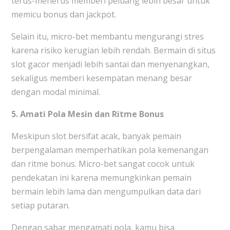
terus-menerus memberi peluang lebih besar untuk
memicu bonus dan jackpot.
Selain itu, micro-bet membantu mengurangi stres
karena risiko kerugian lebih rendah. Bermain di situs
slot gacor menjadi lebih santai dan menyenangkan,
sekaligus memberi kesempatan menang besar
dengan modal minimal.
5. Amati Pola Mesin dan Ritme Bonus
Meskipun slot bersifat acak, banyak pemain
berpengalaman memperhatikan pola kemenangan
dan ritme bonus. Micro-bet sangat cocok untuk
pendekatan ini karena memungkinkan pemain
bermain lebih lama dan mengumpulkan data dari
setiap putaran.
Dengan sabar mengamati pola, kamu bisa