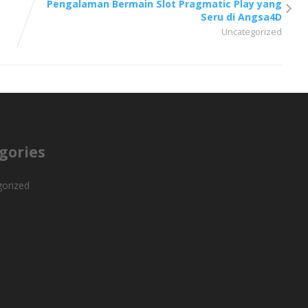
Pengalaman Bermain Slot Pragmatic Play yang
Seru di Angsa4D
Uncategorized
gories
orized