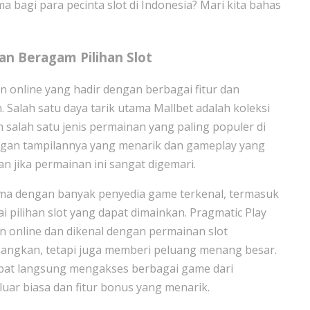
 bagi para pecinta slot di Indonesia? Mari kita bahas
an Beragam Pilihan Slot
an online yang hadir dengan berbagai fitur dan
alah satu daya tarik utama Mallbet adalah koleksi
h salah satu jenis permainan yang paling populer di
engan tampilannya yang menarik dan gameplay yang
 jika permainan ini sangat digemari.
sama dengan banyak penyedia game terkenal, termasuk
 pilihan slot yang dapat dimainkan. Pragmatic Play
an online dan dikenal dengan permainan slot
enangkan, tetapi juga memberi peluang menang besar.
apat langsung mengakses berbagai game dari
luar biasa dan fitur bonus yang menarik.