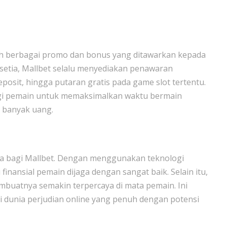
dalah berbagai promo dan bonus yang ditawarkan kepada
etia, Mallbet selalu menyediakan penawaran
posit, hingga putaran gratis pada game slot tertentu.
i pemain untuk memaksimalkan waktu bermain
 banyak uang.
ma bagi Mallbet. Dengan menggunakan teknologi
 finansial pemain dijaga dengan sangat baik. Selain itu,
embuatnya semakin terpercaya di mata pemain. Ini
di dunia perjudian online yang penuh dengan potensi