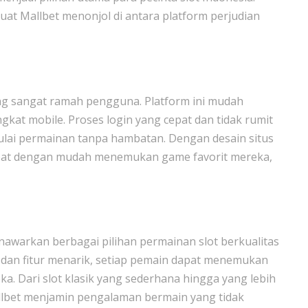
at Mallbet menonjol di antara platform perjudian
g sangat ramah pengguna. Platform ini mudah
kat mobile. Proses login yang cepat dan tidak rumit
ai permainan tanpa hambatan. Dengan desain situs
pat dengan mudah menemukan game favorit mereka,
nawarkan berbagai pilihan permainan slot berkualitas
 dan fitur menarik, setiap pemain dapat menemukan
a. Dari slot klasik yang sederhana hingga yang lebih
llbet menjamin pengalaman bermain yang tidak