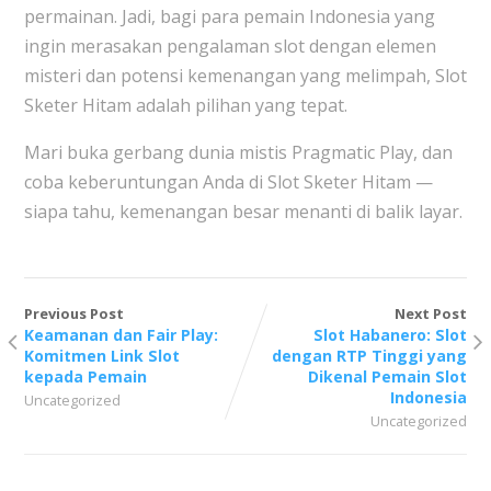
permainan. Jadi, bagi para pemain Indonesia yang
ingin merasakan pengalaman slot dengan elemen
misteri dan potensi kemenangan yang melimpah, Slot
Sketer Hitam adalah pilihan yang tepat.
Mari buka gerbang dunia mistis Pragmatic Play, dan
coba keberuntungan Anda di Slot Sketer Hitam —
siapa tahu, kemenangan besar menanti di balik layar.
Previous Post
Next Post
Keamanan dan Fair Play:
Slot Habanero: Slot
Komitmen Link Slot
dengan RTP Tinggi yang
kepada Pemain
Dikenal Pemain Slot
Indonesia
Uncategorized
Uncategorized