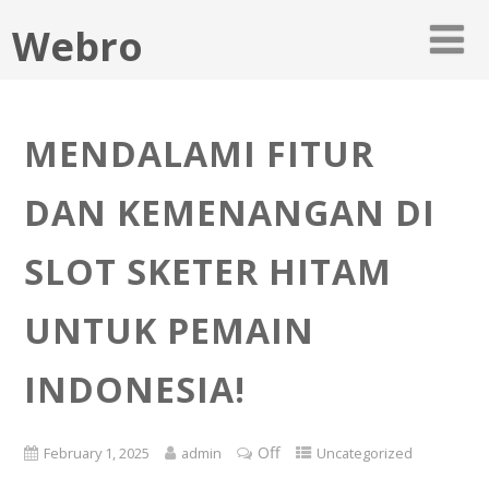
Webro
MENDALAMI FITUR
DAN KEMENANGAN DI
SLOT SKETER HITAM
UNTUK PEMAIN
INDONESIA!
Off
February 1, 2025
admin
Uncategorized