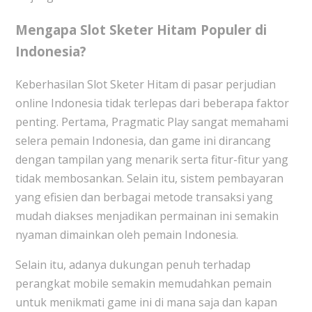
Mengapa Slot Sketer Hitam Populer di
Indonesia?
Keberhasilan Slot Sketer Hitam di pasar perjudian
online Indonesia tidak terlepas dari beberapa faktor
penting. Pertama, Pragmatic Play sangat memahami
selera pemain Indonesia, dan game ini dirancang
dengan tampilan yang menarik serta fitur-fitur yang
tidak membosankan. Selain itu, sistem pembayaran
yang efisien dan berbagai metode transaksi yang
mudah diakses menjadikan permainan ini semakin
nyaman dimainkan oleh pemain Indonesia.
Selain itu, adanya dukungan penuh terhadap
perangkat mobile semakin memudahkan pemain
untuk menikmati game ini di mana saja dan kapan