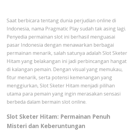
Saat berbicara tentang dunia perjudian online di
Indonesia, nama Pragmatic Play sudah tak asing lagi.
Penyedia permainan slot ini berhasil menguasai
pasar Indonesia dengan menawarkan berbagai
permainan menarik, salah satunya adalah Slot Sketer
Hitam yang belakangan ini jadi perbincangan hangat
di kalangan pemain. Dengan visual yang memukau,
fitur menarik, serta potensi kemenangan yang
menggiurkan, Slot Sketer Hitam menjadi pilihan
utama para pemain yang ingin merasakan sensasi
berbeda dalam bermain slot online.
Slot Sketer Hitam: Permainan Penuh
Misteri dan Keberuntungan