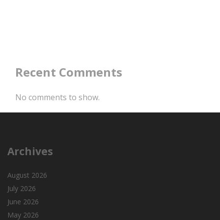
Recent Comments
No comments to show.
Archives
August 2026
July 2026
June 2026
May 2026