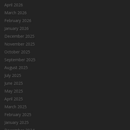
April 2026
March 2026
February 2026
January 2026
December 2025
November 2025
October 2025
September 2025
August 2025
July 2025
June 2025
May 2025
April 2025
March 2025
February 2025
January 2025