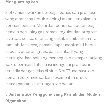
Menguntungkan
Slot77 menawarkan berbagai bonus dan promosi
yang dirancang untuk meningkatkan pengalaman
bermain pemain. Mulai dari bonus sambutan bagi
pemain baru hingga promosi reguler dan program
loyalitas, semua dirancang untuk memberikan nilai
tambah. Misalnya, pemain dapat menikmati bonus
deposit, putaran gratis, dan cashback yang
meningkatkan peluang menang dan memperpanjang
waktu bermain. Informasi mengenai promosi ini
tersedia dengan jelas di situs Slot77, memastikan
pemain tidak melewatkan kesempatan untuk
mendapatkan keuntungan tambahan.
5. Antarmuka Pengguna yang Ramah dan Mudah
Digunakan