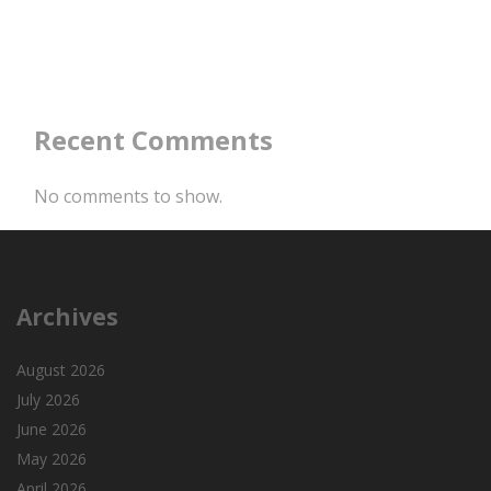
Recent Comments
No comments to show.
Archives
August 2026
July 2026
June 2026
May 2026
April 2026