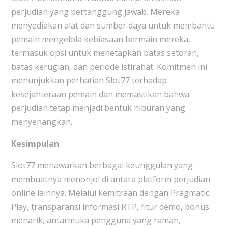
perjudian yang bertanggung jawab. Mereka
menyediakan alat dan sumber daya untuk membantu
pemain mengelola kebiasaan bermain mereka,
termasuk opsi untuk menetapkan batas setoran,
batas kerugian, dan periode istirahat. Komitmen ini
menunjukkan perhatian Slot77 terhadap
kesejahteraan pemain dan memastikan bahwa
perjudian tetap menjadi bentuk hiburan yang
menyenangkan.
Kesimpulan
Slot77 menawarkan berbagai keunggulan yang
membuatnya menonjol di antara platform perjudian
online lainnya. Melalui kemitraan dengan Pragmatic
Play, transparansi informasi RTP, fitur demo, bonus
menarik, antarmuka pengguna yang ramah,