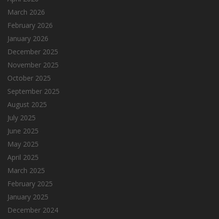
March 2026
February 2026
January 2026
December 2025
November 2025
October 2025
September 2025
August 2025
July 2025
June 2025
May 2025
April 2025
March 2025
February 2025
January 2025
December 2024