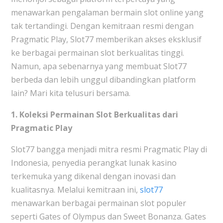
menawarkan pengalaman bermain slot online yang
tak tertandingi. Dengan kemitraan resmi dengan
Pragmatic Play, Slot77 memberikan akses eksklusif
ke berbagai permainan slot berkualitas tinggi.
Namun, apa sebenarnya yang membuat Slot77
berbeda dan lebih unggul dibandingkan platform
lain? Mari kita telusuri bersama.
1. Koleksi Permainan Slot Berkualitas dari
Pragmatic Play
Slot77 bangga menjadi mitra resmi Pragmatic Play di
Indonesia, penyedia perangkat lunak kasino
terkemuka yang dikenal dengan inovasi dan
kualitasnya. Melalui kemitraan ini,
slot77
menawarkan berbagai permainan slot populer
seperti Gates of Olympus dan Sweet Bonanza. Gates