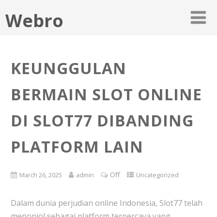
Webro
KEUNGGULAN
BERMAIN SLOT ONLINE
DI SLOT77 DIBANDING
PLATFORM LAIN
Off
March 26, 2025
admin
Uncategorized
Dalam dunia perjudian online Indonesia, Slot77 telah
menonjol sebagai platform terpercaya yang