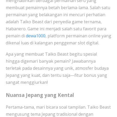
menghadirkan berbagai permainan seru yang
membuat pemainnya betah berlama-lama. Salah satu
permainan yang belakangan ini mencuri perhatian
adalah Taiko Beast dari penyedia game ternama,
Habanero. Game ini menjadi salah satu favorit para
pemain di
dewa1000
, platform permainan online yang
dikenal luas di kalangan penggemar slot digital.
Apa yang membuat Taiko Beast begitu spesial
hingga digemari banyak pemain? Jawabannya
terletak pada desainnya yang unik, atmosfer budaya
Jepang yang kuat, dan tentu saja—fitur bonus yang
sangat menggiurkan!
Nuansa Jepang yang Kental
Pertama-tama, mari bicara soal tampilan. Taiko Beast
mengusung tema Jepang tradisional dengan