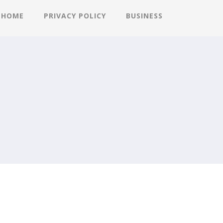
HOME
PRIVACY POLICY
BUSINESS