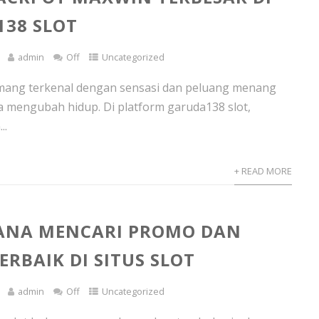
38 SLOT
admin
Off
Uncategorized
emang terkenal dengan sensasi dan peluang menang
a mengubah hidup. Di platform garuda138 slot,
..
+ READ MORE
ANA MENCARI PROMO DAN
ERBAIK DI SITUS SLOT
admin
Off
Uncategorized