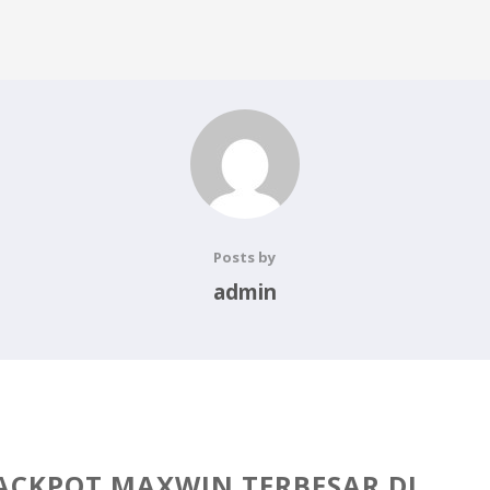
Posts by
admin
JACKPOT MAXWIN TERBESAR DI