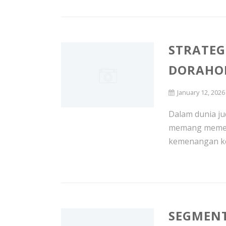
STRATEG
DORAHOK
January 12, 2026
Dalam dunia ju
memang memega
kemenangan ko
SEGMENT