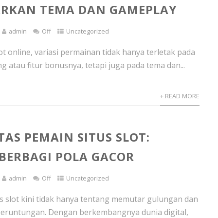
ARKAN TEMA DAN GAMEPLAY
admin
Off
Uncategorized
ot online, variasi permainan tidak hanya terletak pada
 atau fitur bonusnya, tetapi juga pada tema dan...
+ READ MORE
AS PEMAIN SITUS SLOT:
BERBAGI POLA GACOR
admin
Off
Uncategorized
us slot kini tidak hanya tentang memutar gulungan dan
runtungan. Dengan berkembangnya dunia digital,