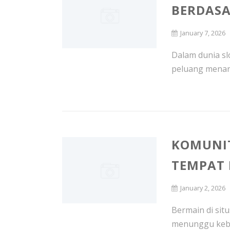
BERDAS
January 7, 2026
Dalam dunia sl
peluang menang
KOMUNIT
TEMPAT 
January 2, 2026
Bermain di sit
menunggu kebe