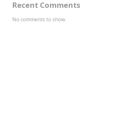
Recent Comments
No comments to show.