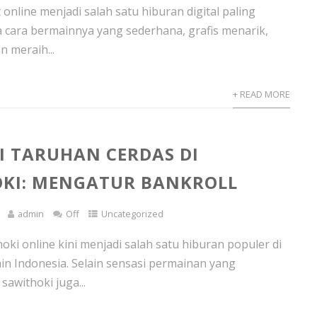
online menjadi salah satu hiburan digital paling
 cara bermainnya yang sederhana, grafis menarik,
 meraih...
+ READ MORE
I TARUHAN CERDAS DI
KI: MENGATUR BANKROLL
admin
Off
Uncategorized
oki online kini menjadi salah satu hiburan populer di
n Indonesia. Selain sensasi permainan yang
awithoki juga...