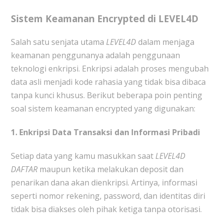
Sistem Keamanan Encrypted di LEVEL4D
Salah satu senjata utama
LEVEL4D
dalam menjaga
keamanan penggunanya adalah penggunaan
teknologi enkripsi. Enkripsi adalah proses mengubah
data asli menjadi kode rahasia yang tidak bisa dibaca
tanpa kunci khusus. Berikut beberapa poin penting
soal sistem keamanan encrypted yang digunakan:
1. Enkripsi Data Transaksi dan Informasi Pribadi
Setiap data yang kamu masukkan saat
LEVEL4D
DAFTAR
maupun ketika melakukan deposit dan
penarikan dana akan dienkripsi. Artinya, informasi
seperti nomor rekening, password, dan identitas diri
tidak bisa diakses oleh pihak ketiga tanpa otorisasi.