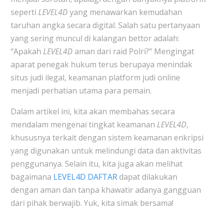
seperti
LEVEL4D
yang menawarkan kemudahan
taruhan angka secara digital. Salah satu pertanyaan
yang sering muncul di kalangan bettor adalah:
“Apakah
LEVEL4D
aman dari raid Polri?” Mengingat
aparat penegak hukum terus berupaya menindak
situs judi ilegal, keamanan platform judi online
menjadi perhatian utama para pemain.
Dalam artikel ini, kita akan membahas secara
mendalam mengenai tingkat keamanan
LEVEL4D
,
khususnya terkait dengan sistem keamanan enkripsi
yang digunakan untuk melindungi data dan aktivitas
penggunanya. Selain itu, kita juga akan melihat
bagaimana
LEVEL4D DAFTAR
dapat dilakukan
dengan aman dan tanpa khawatir adanya gangguan
dari pihak berwajib. Yuk, kita simak bersama!