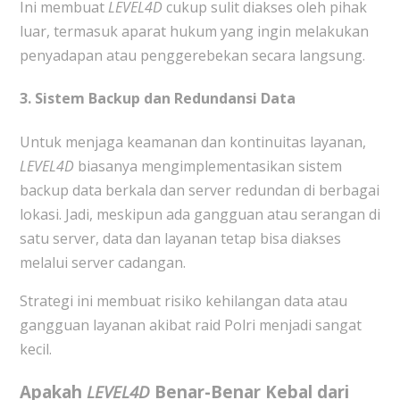
Ini membuat
LEVEL4D
cukup sulit diakses oleh pihak
luar, termasuk aparat hukum yang ingin melakukan
penyadapan atau penggerebekan secara langsung.
3. Sistem Backup dan Redundansi Data
Untuk menjaga keamanan dan kontinuitas layanan,
LEVEL4D
biasanya mengimplementasikan sistem
backup data berkala dan server redundan di berbagai
lokasi. Jadi, meskipun ada gangguan atau serangan di
satu server, data dan layanan tetap bisa diakses
melalui server cadangan.
Strategi ini membuat risiko kehilangan data atau
gangguan layanan akibat raid Polri menjadi sangat
kecil.
Apakah
LEVEL4D
Benar-Benar Kebal dari