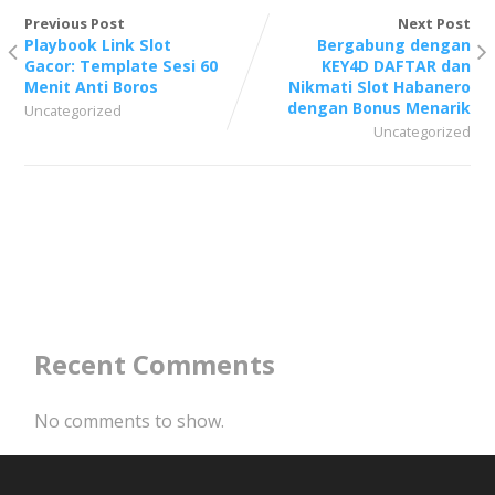
Previous Post
Next Post
Playbook Link Slot
Bergabung dengan
Gacor: Template Sesi 60
KEY4D DAFTAR dan
Menit Anti Boros
Nikmati Slot Habanero
dengan Bonus Menarik
Uncategorized
Uncategorized
Recent Comments
No comments to show.