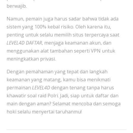
berwajib.
Namun, pemain juga harus sadar bahwa tidak ada
sistem yang 100% kebal risiko. Oleh karena itu,
penting untuk selalu memilih situs terpercaya saat
LEVEL4D DAFTAR
, menjaga keamanan akun, dan
menggunakan alat tambahan seperti VPN untuk
meningkatkan privasi.
Dengan pemahaman yang tepat dan langkah
keamanan yang matang, kamu bisa menikmati
permainan
LEVEL4D
dengan tenang tanpa harus
khawatir soal raid Polri. Jadi, siap untuk daftar dan
main dengan aman? Selamat mencoba dan semoga
hoki selalu menyertai taruhanmu!