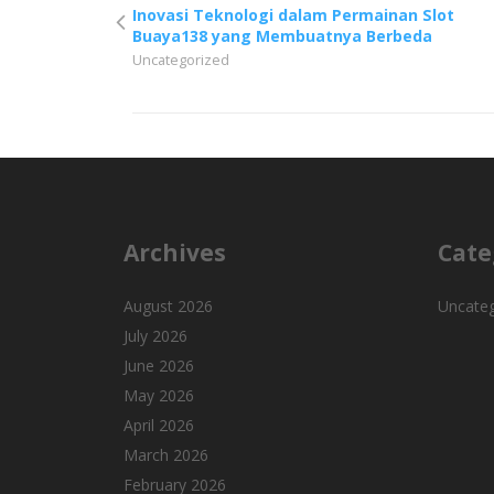
Inovasi Teknologi dalam Permainan Slot
Buaya138 yang Membuatnya Berbeda
Uncategorized
Archives
Cate
August 2026
Uncateg
July 2026
June 2026
May 2026
April 2026
March 2026
February 2026