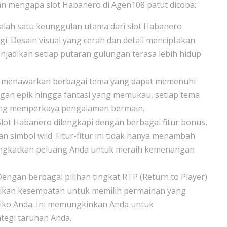
an mengapa slot Habanero di Agen108 patut dicoba:
alah satu keunggulan utama dari slot Habanero
gi. Desain visual yang cerah dan detail menciptakan
jadikan setiap putaran gulungan terasa lebih hidup
 menawarkan berbagai tema yang dapat memenuhi
ngan epik hingga fantasi yang memukau, setiap tema
ang memperkaya pengalaman bermain.
lot Habanero dilengkapi dengan berbagai fitur bonus,
n simbol wild. Fitur-fitur ini tidak hanya menambah
ingkatkan peluang Anda untuk meraih kemenangan
engan berbagai pilihan tingkat RTP (Return to Player)
erikan kesempatan untuk memilih permainan yang
siko Anda. Ini memungkinkan Anda untuk
tegi taruhan Anda.