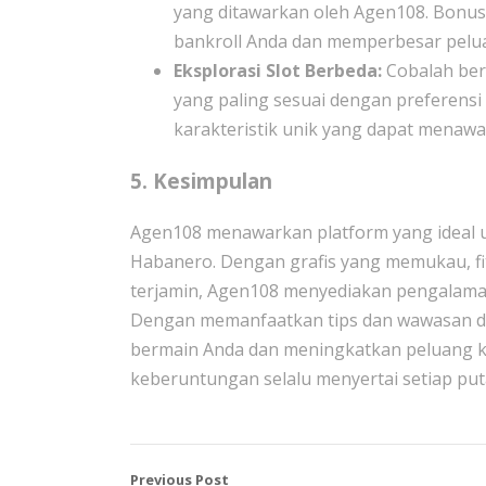
yang ditawarkan oleh Agen108. Bonus
bankroll Anda dan memperbesar pelu
Eksplorasi Slot Berbeda:
Cobalah ber
yang paling sesuai dengan preferensi 
karakteristik unik yang dapat menaw
5. Kesimpulan
Agen108 menawarkan platform yang ideal 
Habanero. Dengan grafis yang memukau, 
terjamin, Agen108 menyediakan pengalam
Dengan memanfaatkan tips dan wawasan d
bermain Anda dan meningkatkan peluang 
keberuntungan selalu menyertai setiap pu
Previous Post