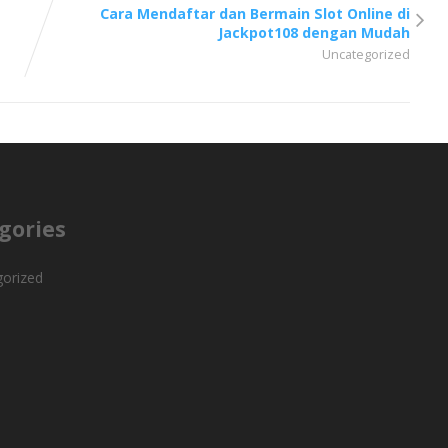
Cara Mendaftar dan Bermain Slot Online di
Jackpot108 dengan Mudah
Uncategorized
gories
orized