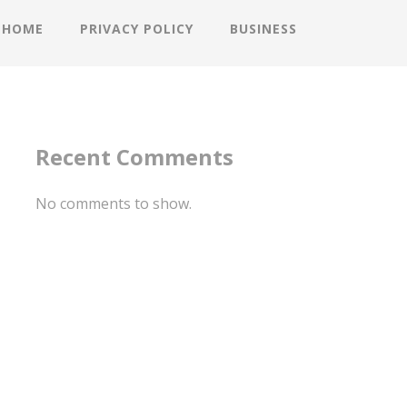
HOME
PRIVACY POLICY
BUSINESS
Recent Comments
No comments to show.