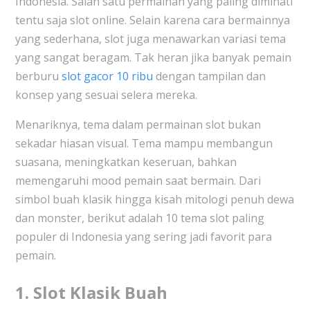
Indonesia. Salah satu permainan yang paling diminati
tentu saja slot online. Selain karena cara bermainnya
yang sederhana, slot juga menawarkan variasi tema
yang sangat beragam. Tak heran jika banyak pemain
berburu
slot gacor 10 ribu
dengan tampilan dan
konsep yang sesuai selera mereka.
Menariknya, tema dalam permainan slot bukan
sekadar hiasan visual. Tema mampu membangun
suasana, meningkatkan keseruan, bahkan
memengaruhi mood pemain saat bermain. Dari
simbol buah klasik hingga kisah mitologi penuh dewa
dan monster, berikut adalah 10 tema slot paling
populer di Indonesia yang sering jadi favorit para
pemain.
1. Slot Klasik Buah