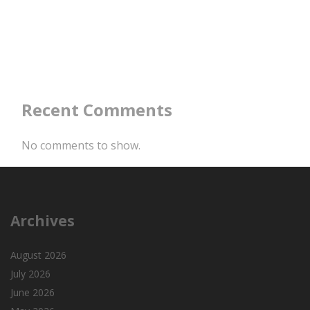
Recent Comments
No comments to show.
Archives
August 2026
July 2026
June 2026