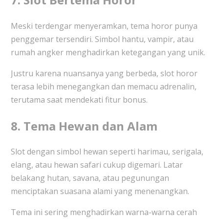
Meski terdengar menyeramkan, tema horor punya
penggemar tersendiri. Simbol hantu, vampir, atau
rumah angker menghadirkan ketegangan yang unik.
Justru karena nuansanya yang berbeda, slot horor
terasa lebih menegangkan dan memacu adrenalin,
terutama saat mendekati fitur bonus.
8. Tema Hewan dan Alam
Slot dengan simbol hewan seperti harimau, serigala,
elang, atau hewan safari cukup digemari. Latar
belakang hutan, savana, atau pegunungan
menciptakan suasana alami yang menenangkan.
Tema ini sering menghadirkan warna-warna cerah